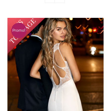
Nos mariés
Le blog d’Eloïse
Promo!
Notre boutique – Notre histoire
Prenez RDV