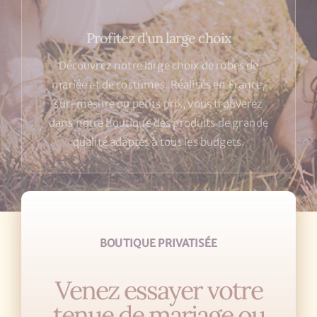
Profitez d’un large choix
Découvrez notre large choix de robes de
mariée et de costumes. Réalisés en France,
sur-mesure ou petits prix, vous trouverez
dans notre boutique des produits de grande
qualité adaptés à tous les budgets.
BOUTIQUE PRIVATISÉE
Venez essayer votre
tenue de mariage ou