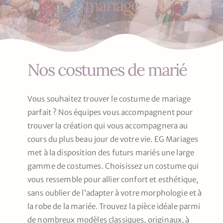
mariage
Nos mariés
Le blog d’Eloïse
Nos costumes de marié
Notre boutique – Notre histoire
Prenez RDV
Vous souhaitez trouver le costume de mariage
parfait ? Nos équipes vous accompagnent pour
trouver la création qui vous accompagnera au
cours du plus beau jour de votre vie. EG Mariages
met à la disposition des futurs mariés une large
gamme de costumes. Choisissez un costume qui
vous ressemble pour allier confort et esthétique,
sans oublier de l’adapter à votre morphologie et à
la robe de la mariée. Trouvez la pièce idéale parmi
de nombreux modèles classiques, originaux, à