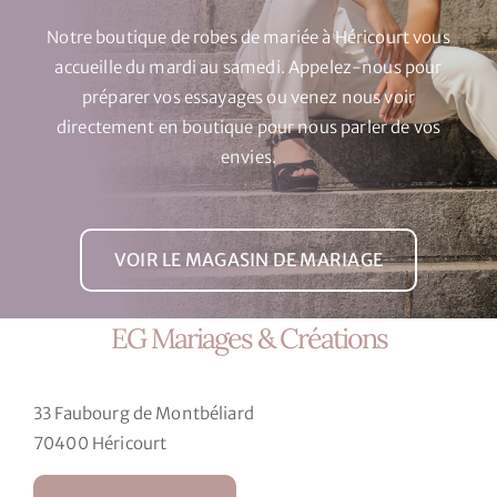
Notre boutique de robes de mariée à Héricourt vous
accueille du mardi au samedi. Appelez-nous pour
préparer vos essayages ou venez nous voir
directement en boutique pour nous parler de vos
envies.
VOIR LE MAGASIN DE MARIAGE
EG Mariages & Créations
33 Faubourg de Montbéliard
70400 Héricourt