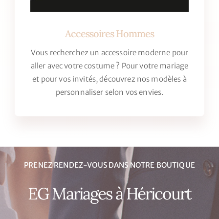
Vous recherchez un accessoire moderne pour
aller avec votre costume ? Pour votre mariage
et pour vos invités, découvrez nos modèles à
personnaliser selon vos envies.
PRENEZ RENDEZ-VOUS DANS NOTRE BOUTIQUE
EG Mariages à Héricourt