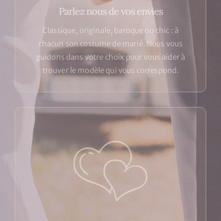
Parlez nous de vos envies
Classique, originale, baroque ou chic : à
chacun son costume de marié. Nous vous
guidons dans votre choix pour vous aider à
trouver le modèle qui vous correspond.