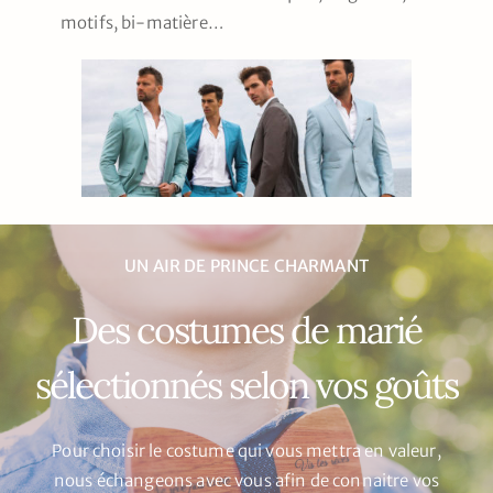
motifs, bi-matière…
UN AIR DE PRINCE CHARMANT
Des costumes de marié
sélectionnés selon vos goûts
Pour choisir le costume qui vous mettra en valeur,
nous échangeons avec vous afin de connaitre vos