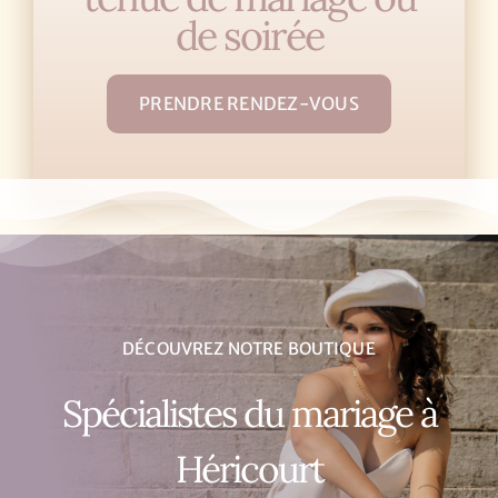
de soirée
PRENDRE RENDEZ-VOUS
DÉCOUVREZ NOTRE BOUTIQUE
Spécialistes du mariage à
Héricourt