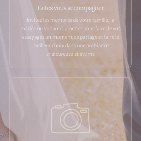
Faites vous accompagner
Invitez les membres de votre famille, la
mariée ou vos amis proches pour faire de vos
essayages un moment de partage et faire le
meilleur choix dans une ambiance
chaleureuse et intime