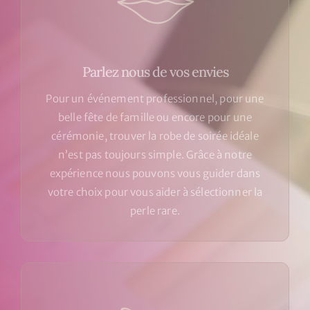
Parlez nous de vos envies
Pour un événement professionnel, pour une
belle fête de famille ou encore pour une
cérémonie, trouver la robe de soirée idéale
n’est pas toujours simple. Grâce à notre
expérience nous pouvons vous guider dans
votre choix pour vous aider à sélectionner la
perle rare.