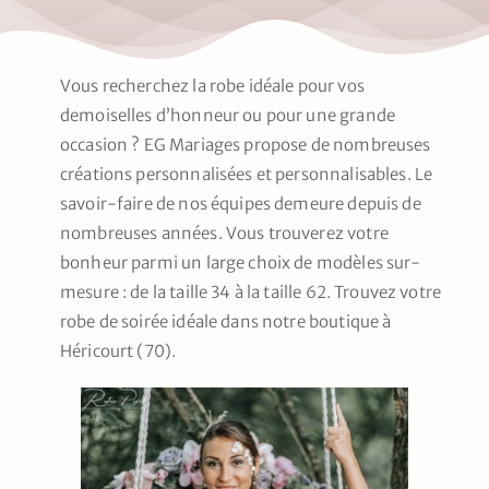
Nos mariés
Le blog d’Eloïse
Vous recherchez la robe idéale pour vos
demoiselles d’honneur ou pour une grande
Notre boutique – Notre histoire
occasion ? EG Mariages propose de nombreuses
créations personnalisées et personnalisables. Le
savoir-faire de nos équipes demeure depuis de
Prenez RDV
nombreuses années. Vous trouverez votre
bonheur parmi un large choix de modèles sur-
mesure : de la taille 34 à la taille 62. Trouvez votre
robe de soirée idéale dans notre boutique à
Héricourt (70).