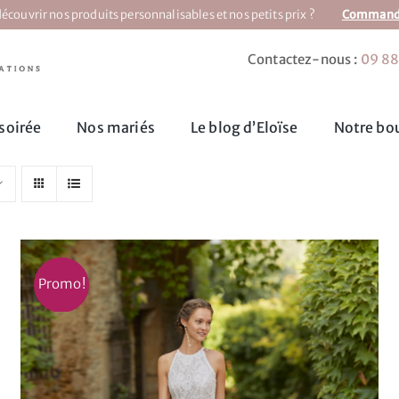
écouvrir nos produits personnalisables et nos petits prix ?
Commandez
Contactez-nous :
09 88
soirée
Nos mariés
Le blog d’Eloïse
Notre bou
Promo!