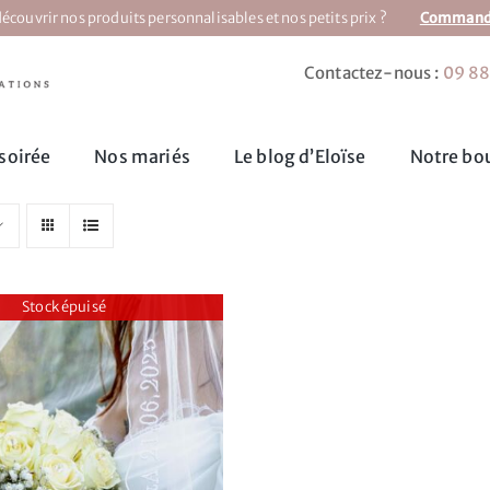
écouvrir nos produits personnalisables et nos petits prix ?
Commandez
Contactez-nous :
09 88
soirée
Nos mariés
Le blog d’Eloïse
Notre bou
Stock épuisé