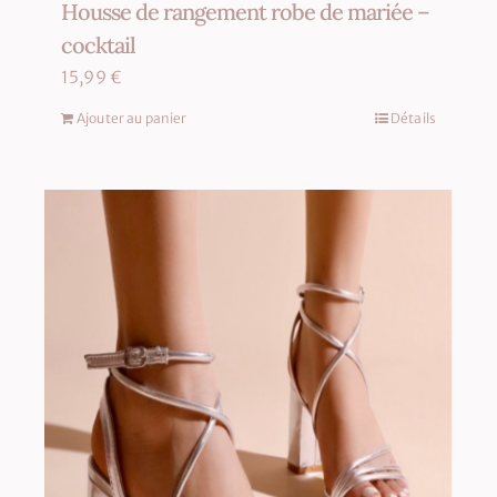
Housse de rangement robe de mariée –
cocktail
15,99
€
Ajouter au panier
Détails