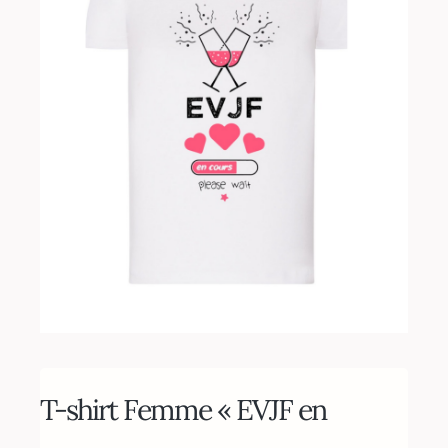
Nos mariés
Le blog d’Eloïse
Notre boutique – Notre histoire
Prenez RDV
T-shirt Femme « EVJF en