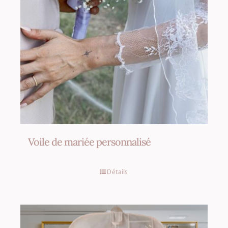
produit
Voile de mariée personnalisé
Détails