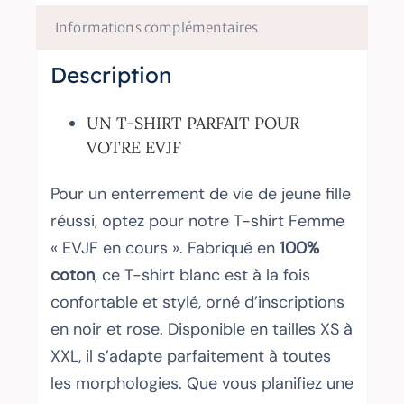
cours"
Informations complémentaires
Description
UN T-SHIRT PARFAIT POUR
VOTRE EVJF
Pour un enterrement de vie de jeune fille
réussi, optez pour notre T-shirt Femme
« EVJF en cours ». Fabriqué en
100%
coton
, ce T-shirt blanc est à la fois
confortable et stylé, orné d’inscriptions
en noir et rose. Disponible en tailles XS à
XXL, il s’adapte parfaitement à toutes
les morphologies. Que vous planifiez une