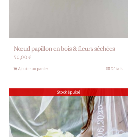
Nœud papillon en bois & fleurs séchées
50,00
€
Ajouter au panier
Détails
Stock épuisé