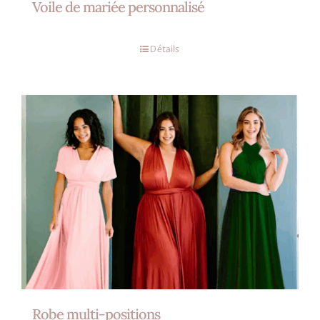
Voile de mariée personnalisé
Détails
Robe multi-positions