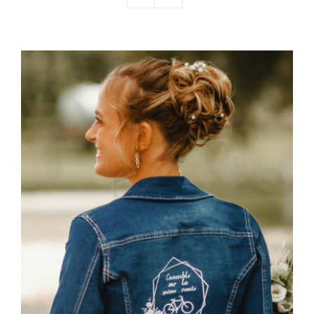
Nos mariés
Le blog d’Eloïse
Notre boutique – Notre histoire
Prenez RDV