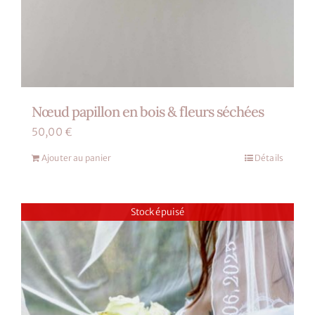
Nœud papillon en bois & fleurs séchées
50,00
€
Ajouter au panier
Détails
Stock épuisé