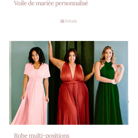
Voile de mariée personnalisé
Détails
Robe multi-positions