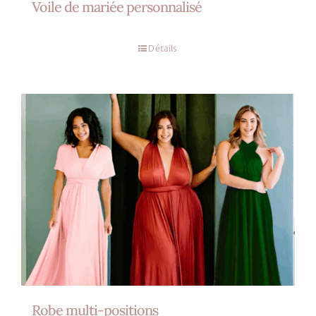
Voile de mariée personnalisé
Détails
Robe multi-positions