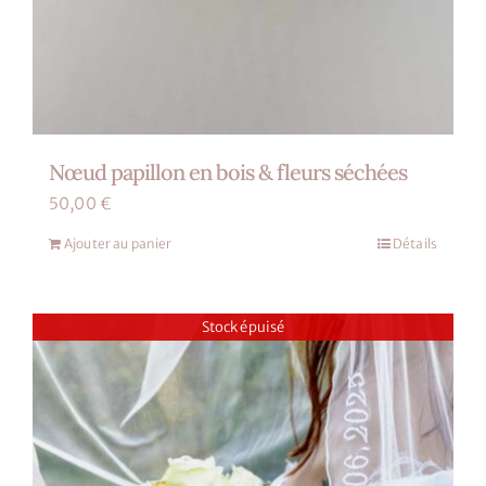
Nœud papillon en bois & fleurs séchées
50,00
€
Ajouter au panier
Détails
Stock épuisé