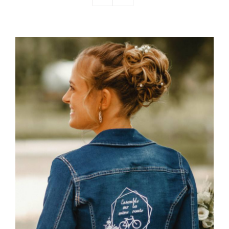
Nos mariés
Le blog d’Eloïse
Notre boutique – Notre histoire
Prenez RDV