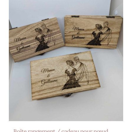
Boîte rangement / cadeau pour nœud