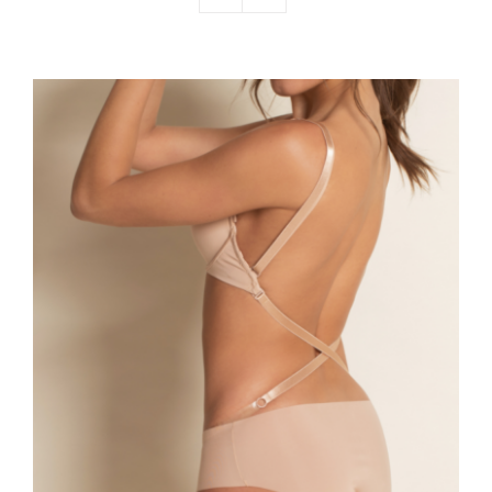
Nos mariés
Le blog d’Eloïse
Notre boutique – Notre histoire
Prenez RDV