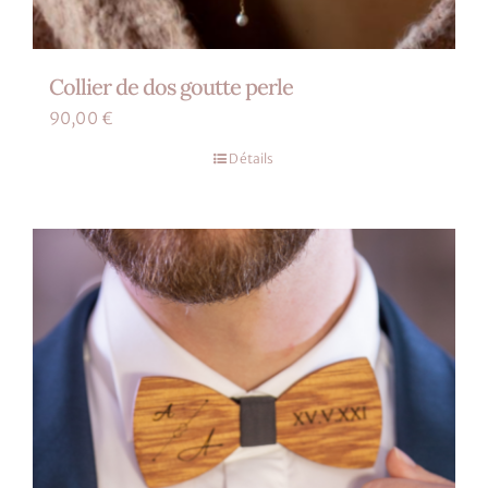
Collier de dos goutte perle
90,00
€
Détails