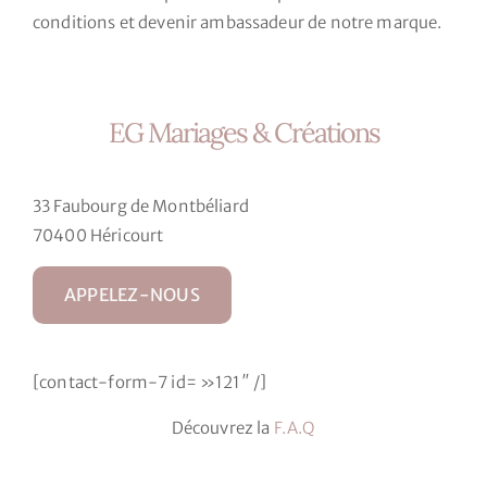
conditions et devenir ambassadeur de notre marque.
EG Mariages & Créations
33 Faubourg de Montbéliard
70400 Héricourt
APPELEZ-NOUS
[contact-form-7 id= »121″ /]
Découvrez la
F.A.Q