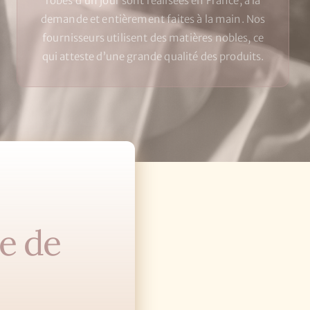
robes d’un jour sont réalisées en France, à la
demande et entièrement faites à la main. Nos
fournisseurs utilisent des matières nobles, ce
qui atteste d’une grande qualité des produits.
e de