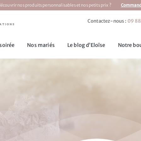
écouvrir nos produits personnalisables et nos petits prix ?
Commandez
Contactez-nous :
09 88
soirée
Nos mariés
Le blog d’Eloïse
Notre bou