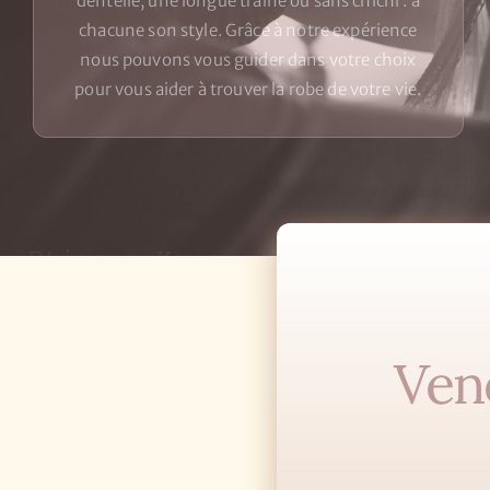
dentelle, une longue traîne ou sans chichi : à
chacune son style. Grâce à notre expérience
nous pouvons vous guider dans votre choix
pour vous aider à trouver la robe de votre vie.
Ven