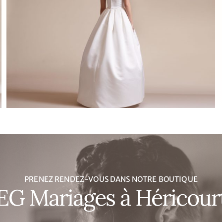
PRENEZ RENDEZ-VOUS DANS NOTRE BOUTIQUE
EG Mariages à Héricour