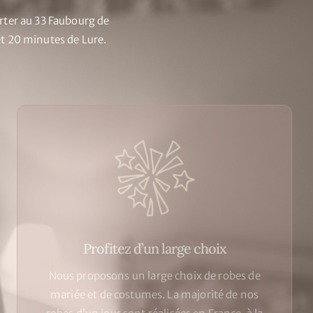
orter au 33 Faubourg de
et 20 minutes de Lure.
Profitez d’un large choix
Nous proposons un large choix de robes de
mariée et de costumes. La majorité de nos