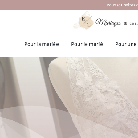
Passer
Vous souhaitez d
au
contenu
Pour la mariée
Pour le marié
Pour une 