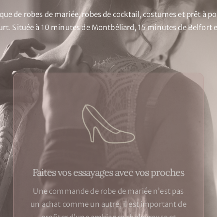
ue de robes de mariée, robes de cocktail, costumes et prêt à p
rt. Située à 10 minutes de Montbéliard, 15 minutes de Belfort 
Faites vos essayages avec vos proches
Une commande de robe de mariée n’est pas
un achat comme un autre, il est important de