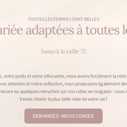
TOUTES LES FEMMES SONT BELLES
riée adaptées à toutes 
Jusqu’à la taille 72
le, votre poids et votre silhouette, nous avons forcément la robe
 vos attentes et notre collection, nous proposons également d
esure ou quelques retouches sur nos robes en magasin : nous n
Venez choisir la plus belle robe de votre vie !
DEMANDEZ-NOUS CONSEIL