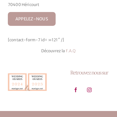
70400 Héricourt
APPELEZ-NOUS
[contact-form-7 id= »121″ /]
Découvrez la
F.A.Q
Retrouvez nous sur