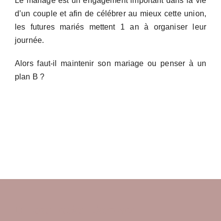
Le mariage est un engagement important dans la vie
d’un couple et afin de célébrer au mieux cette union,
les futures mariés mettent 1 an à organiser leur
journée.
Alors faut-il maintenir son mariage ou penser à un
plan B ?
D’autres articles à découvrir