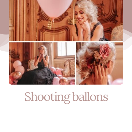
Nos mariés
Le blog d’Eloïse
Notre boutique – Notre histoire
Prenez RDV
Shooting ballons