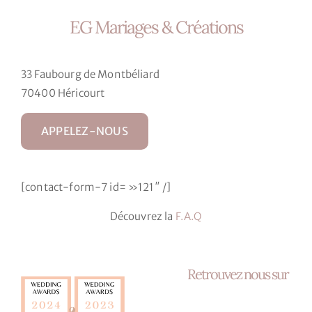
EG Mariages & Créations
33 Faubourg de Montbéliard
70400 Héricourt
APPELEZ-NOUS
[contact-form-7 id= »121″ /]
Découvrez la
F.A.Q
Retrouvez nous sur