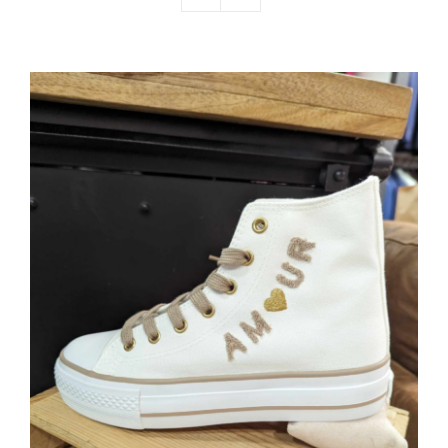
Nos mariés
Le blog d’Eloïse
Notre boutique – Notre histoire
Prenez RDV