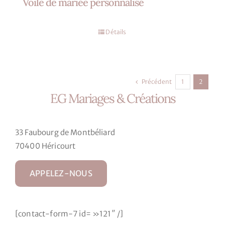
Voile de mariée personnalisé
Détails
Précédent
1
2
EG Mariages & Créations
33 Faubourg de Montbéliard
70400 Héricourt
APPELEZ-NOUS
[contact-form-7 id= »121″ /]