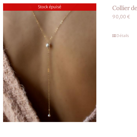
Collier d
Stock épuisé
90,00
€
Détails