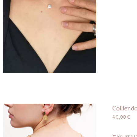
Collier d
40,00
€
Ajouter au 