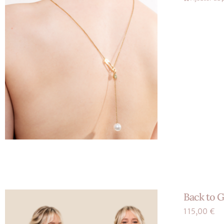
Back to G
115,00
€