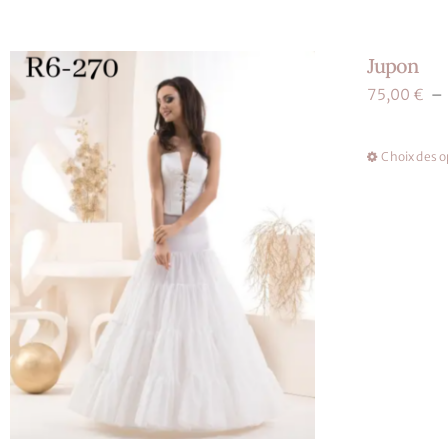
Jupon
75,00
€
–
Choix des o