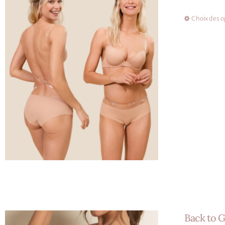
Choix des o
Back to G