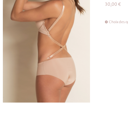
30,00
€
Choix des o