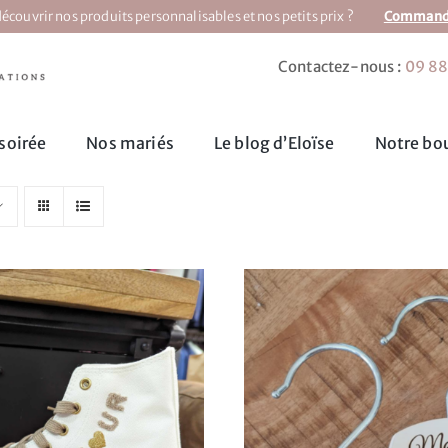
écouvrir nos produits personnalisables et nos petits prix ?
Commandez
Contactez-nous :
09 88
soirée
Nos mariés
Le blog d’Eloïse
Notre bou