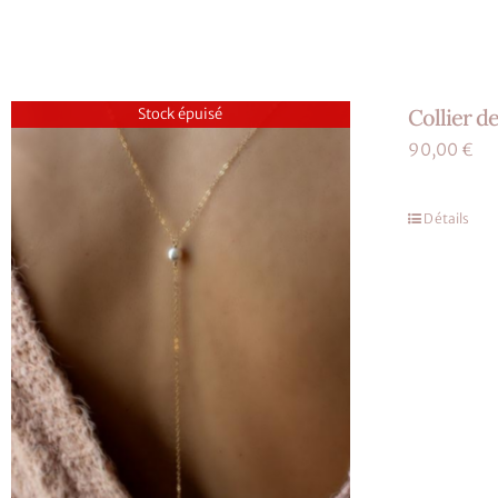
Collier d
Stock épuisé
90,00
€
Détails