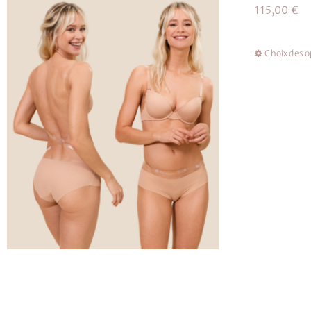
115,00
€
Choix des o