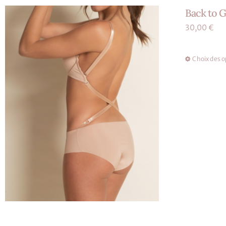
Back to G
30,00
€
Choix des o