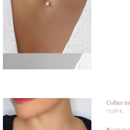
Collier i
15,00
€
Choix des o