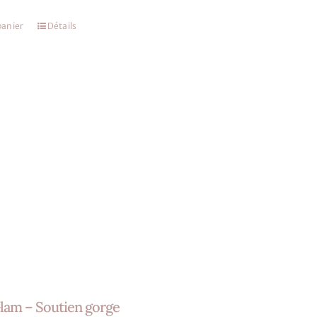
panier
Détails
lam – Soutien gorge