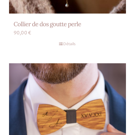
Collier de dos goutte perle
90,00
€
Détails