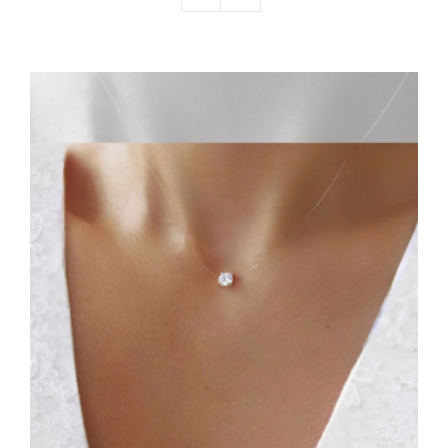
Nos mariés
Le blog d’Eloïse
Notre boutique – Notre histoire
Prenez RDV